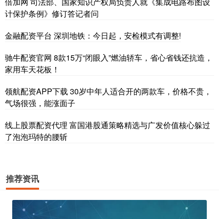
倍加网 司法部、国家知识产权局负责人就《集成电路布图设
计保护条例》修订答记者问
金融配资平台 深圳地铁：今日起，安检模式有调整!
驰牛配资官网 8款15万“闭眼入”燃油轿车，省心省钱还抗造，
家用车天花板！
领航配资APP下载 30岁中年人适合开的两款车，价格不贵，
气场很强，能涨面子
线上股票配资代理 富国港股通策略精选与广发价值核心躲过
了泡泡玛特的腰斩
推荐资讯