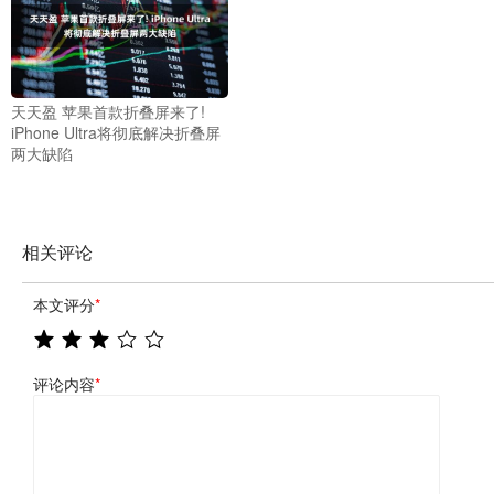
天天盈 苹果首款折叠屏来了!
iPhone Ultra将彻底解决折叠屏
两大缺陷
相关评论
本文评分
*
评论内容
*