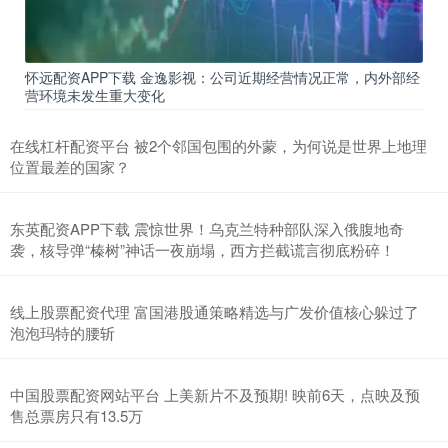
怀远配资APP下载 金逸影视：公司近期经营情况正常，内外部经
营环境未发生重大变化
在线杠杆配资平台 被2个邻国包围的外蒙，为何说是世界上地理
位置最差的国家？
东英配资APP下载 震惊世界！乌克兰特种部队深入俄腹地奇
袭，核导弹“榛树”神话一夜崩塌，西方拦截谎言彻底粉碎！
线上股票配资代理 富国港股通策略精选与广发价值核心躲过了
泡泡玛特的腰斩
中国股票配资网站平台 上美新片不及预期! 映前6天，点映及预
售总票房只有13.5万