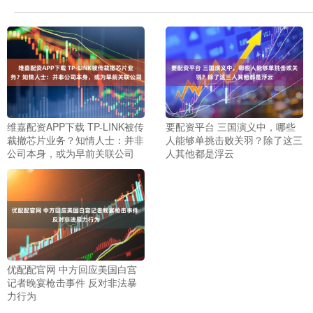
维嘉配资APP下载 TP-LINK被传
要配资平台 三国演义中，哪些
裁撤芯片业务？知情人士：并非
人能够单挑击败关羽？除了这三
公司本身，或为早前关联公司
人其他都是浮云
优配配官网 中方回应美国白宫
记者晚宴枪击事件 反对非法暴
力行为