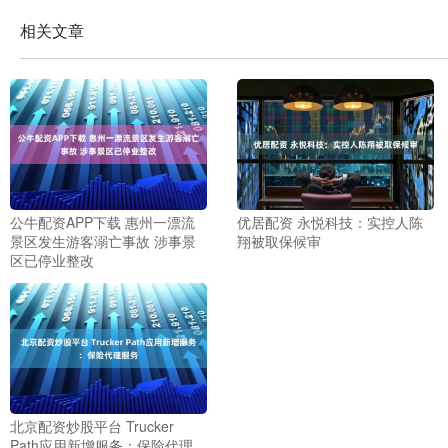
相关文章
公牛配资APP下载 惠州一漂流
优居配资 永悦科技：实控人陈
景区发生游客溺亡事故 涉事景
翔被取保候审
区已停业整改
北京配资炒股平台 Trucker
Path应用新增服务：保险代理