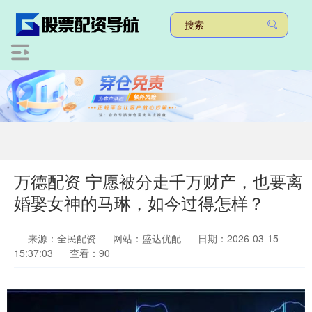
万德配资 宁愿被分走千万财产，也要离
婚娶女神的马琳，如今过得怎样？
来源：全民配资
网站：盛达优配
日期：2026-03-15
15:37:03
查看：90