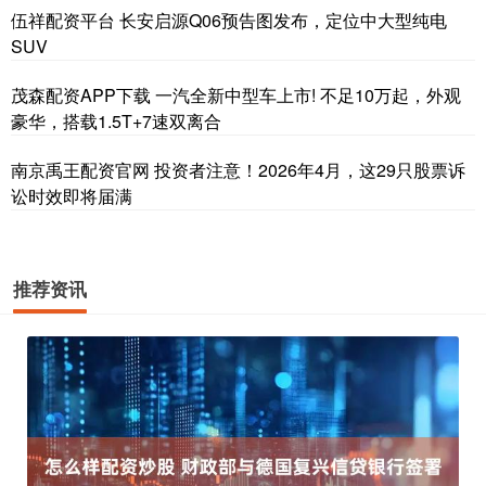
伍祥配资平台 长安启源Q06预告图发布，定位中大型纯电
SUV
茂森配资APP下载 一汽全新中型车上市! 不足10万起，外观
豪华，搭载1.5T+7速双离合
南京禹王配资官网 投资者注意！2026年4月，这29只股票诉
讼时效即将届满
推荐资讯