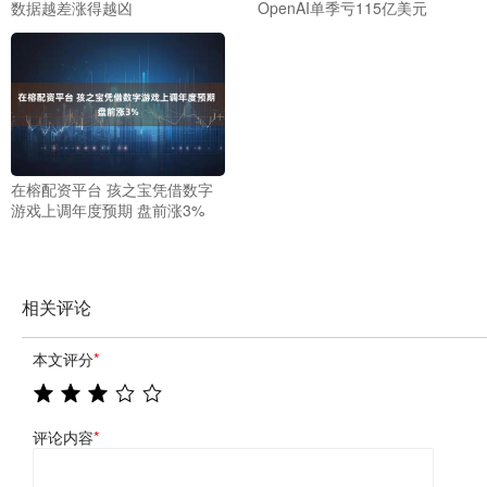
数据越差涨得越凶
OpenAI单季亏115亿美元
在榕配资平台 孩之宝凭借数字
游戏上调年度预期 盘前涨3%
相关评论
本文评分
*
评论内容
*