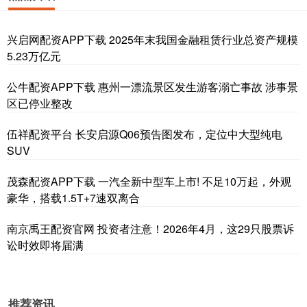
兴启网配资APP下载 2025年末我国金融租赁行业总资产规模
5.23万亿元
公牛配资APP下载 惠州一漂流景区发生游客溺亡事故 涉事景
区已停业整改
伍祥配资平台 长安启源Q06预告图发布，定位中大型纯电
SUV
茂森配资APP下载 一汽全新中型车上市! 不足10万起，外观
豪华，搭载1.5T+7速双离合
南京禹王配资官网 投资者注意！2026年4月，这29只股票诉
讼时效即将届满
推荐资讯