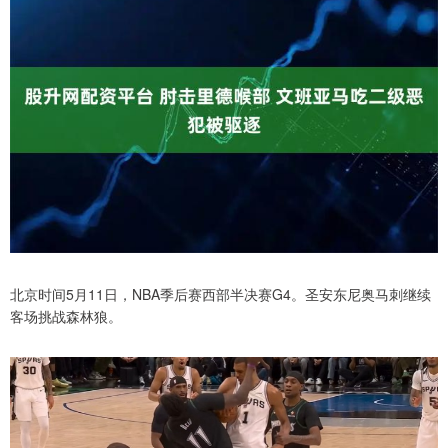
北京时间5月11日，NBA季后赛西部半决赛G4。圣安东尼奥马刺继续
客场挑战森林狼。