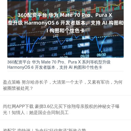
360配资平台 华为 Mate 70 Pro、Pura X 系列等机型升级
HarmonyOS 6 开发者版本，支持 AI 构图和个性色卡
盈点策略 努尔哈赤长子，大清第一个太子，又素有军功，为何
被圈禁被处死？
尚红网APP下载 豪掷3.6亿元买下徐翔母亲股权的神秘女子曝
光！知情人：她是国企合同制员工
资配宝 壹快评｜为央行“征信救济”新政点赞