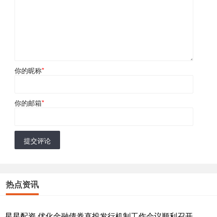
你的昵称
*
你的邮箱
*
提交评论
热点资讯
星星配资 优化金融债券直投发行机制工作会议顺利召开