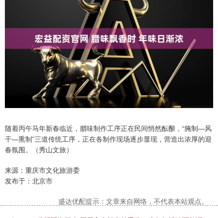
随着丙午马年新春临近，腊味制作工序正在民间悄然酝酿，“腌制—风
干—熏制”三道传统工序，正在各制作现场逐步显现，营造出浓厚的迎
春氛围。（秀山文旅）
来源：重庆市文化旅游委
发布于：北京市
盛达优配提示：文章来自网络，不代表本站观点。