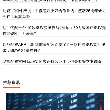
配资宝官网 庆祝《中俄睦邻友好合作条约》签署25周年研讨
会在土耳其举办
达宝优配平台 10款SUV实测仅3台登顶：30万级国产SUV凭
啥能硬刚百万豪车?
邦尼配资APP下载 续航最短反而赢了? 三款插混SUV对比测
试，BMW X1赢在哪?
聚富配资官网 际华集团索赔持续征集，仍处监管立案调查
推荐资讯