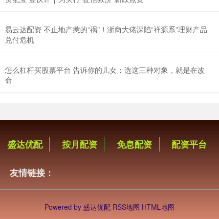
易云达配资 不止地产惹的“祸”！浙商大佬深陷“祥源系”理财产品
兑付危机
怎么杠杆买股票平台 告诉你的儿女：选这三种对象，就是在改
命
盛达优配
按月配资
免息配资
配资平台
友情链接：
Powered by
盛达优配
RSS地图
HTML地图