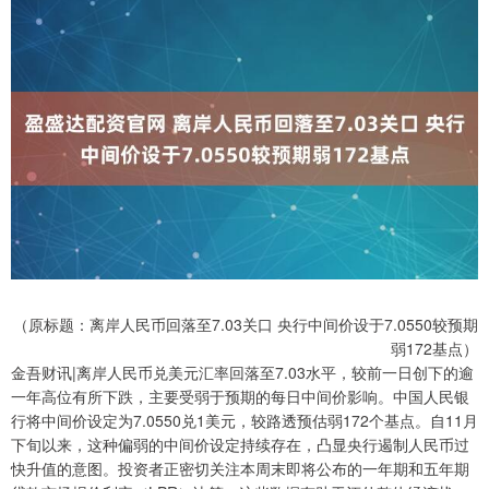
（原标题：离岸人民币回落至7.03关口 央行中间价设于7.0550较预期
弱172基点）
金吾财讯|离岸人民币兑美元汇率回落至7.03水平，较前一日创下的逾
一年高位有所下跌，主要受弱于预期的每日中间价影响。中国人民银
行将中间价设定为7.0550兑1美元，较路透预估弱172个基点。自11月
下旬以来，这种偏弱的中间价设定持续存在，凸显央行遏制人民币过
快升值的意图。投资者正密切关注本周末即将公布的一年期和五年期