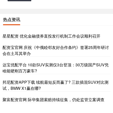
热点资讯
星星配资 优化金融债券直投发行机制工作会议顺利召开
配资宝官网 庆祝《中俄睦邻友好合作条约》签署25周年研讨
会在土耳其举办
达宝优配平台 10款SUV实测仅3台登顶：30万级国产SUV凭
啥能硬刚百万豪车?
邦尼配资APP下载 续航最短反而赢了? 三款插混SUV对比测
试，BMW X1赢在哪?
聚富配资官网 际华集团索赔持续征集，仍处监管立案调查