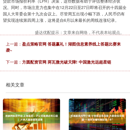
贷款市场报价利率（LPR）决策，这些数据有助于评估整体经济状
况。同时，市场注意力也集中在12月22日至27日即将召开的十四届全
国人大常委会第十九次会议上。尽管周五出现小幅下跌，人民币仍有
望实现连续第四周上涨，这将是自6月以来最长的周线连涨纪录。
盛达优配提示：文章来自网络，不代表本站观点。
上一篇：
盈点策略官网 答题赢礼！湖图信息素养线上答题比赛来
袭~
下一篇：
方圆配资官网 两瓦微光破天障! 中国激光远超星链
相关文章